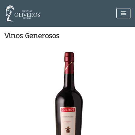
Saltar
al
contenido
Vinos Generosos