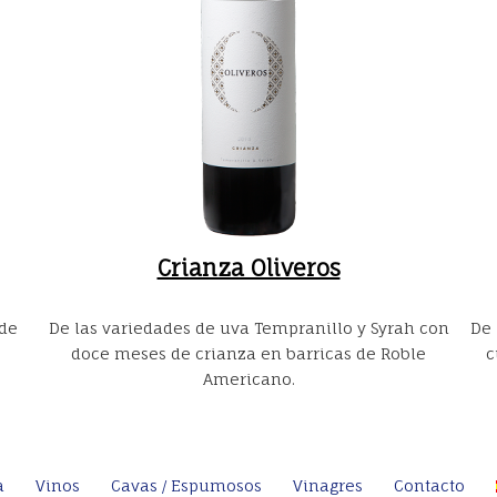
Crianza Oliveros
 de
De las variedades de uva Tempranillo y Syrah con
De 
doce meses de crianza en barricas de Roble
c
Americano.
a
Vinos
Cavas / Espumosos
Vinagres
Contacto