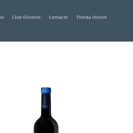
mo
Club Oliveros
Contacto
Tienda Online