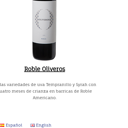
Roble Oliveros
las variedades de uva Tempranillo y Syrah con
uatro meses de crianza en barricas de Roble
Americano.
Español
English