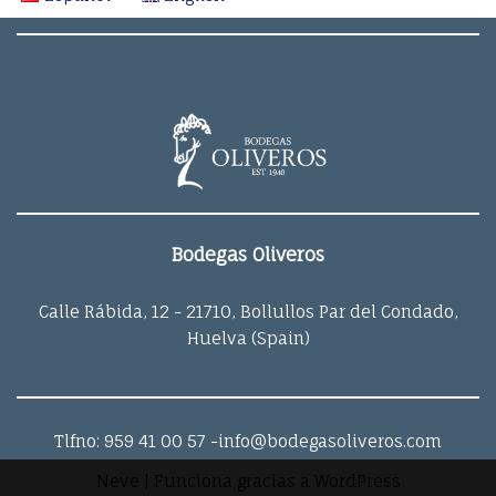
Bodegas Oliveros
Calle Rábida, 12 - 21710, Bollullos Par del Condado,
Huelva (Spain)
Tlfno: 959 41 00 57
-info@bodegasoliveros.com
Neve
| Funciona gracias a
WordPress