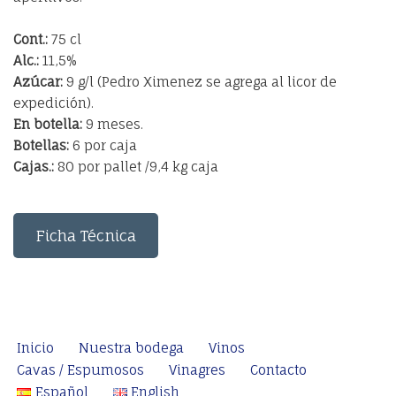
Cont.:
75 cl
Alc.:
11,5%
Azúcar:
9 g/l (Pedro Ximenez se agrega al licor de
expedición).
En botella:
9 meses.
Botellas:
6 por caja
Cajas.:
80 por pallet /9,4 kg caja
Ficha Técnica
Inicio
Nuestra bodega
Vinos
Cavas / Espumosos
Vinagres
Contacto
Español
English