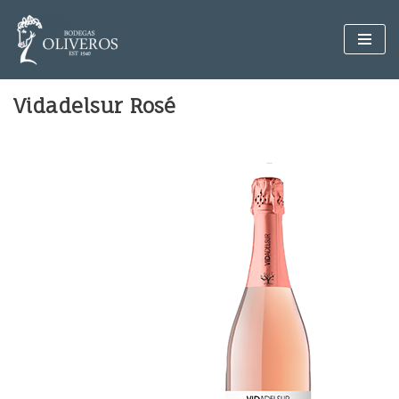
Saltar
al
contenido
Vidadelsur Rosé